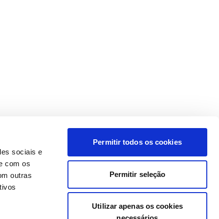
Permitir todos os cookies
des sociais e
te com os
Permitir seleção
om outras
tivos
Utilizar apenas os cookies
necessários