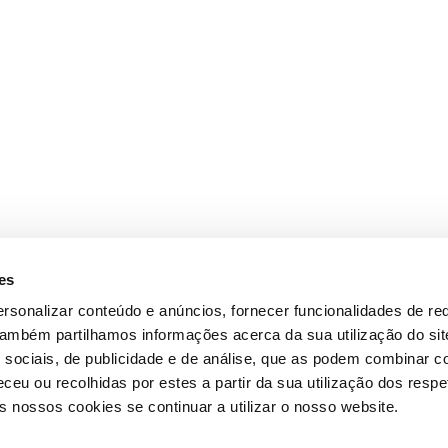
es
rsonalizar conteúdo e anúncios, fornecer funcionalidades de re
 Também partilhamos informações acerca da sua utilização do si
 sociais, de publicidade e de análise, que as podem combinar c
ceu ou recolhidas por estes a partir da sua utilização dos respe
 nossos cookies se continuar a utilizar o nosso website.