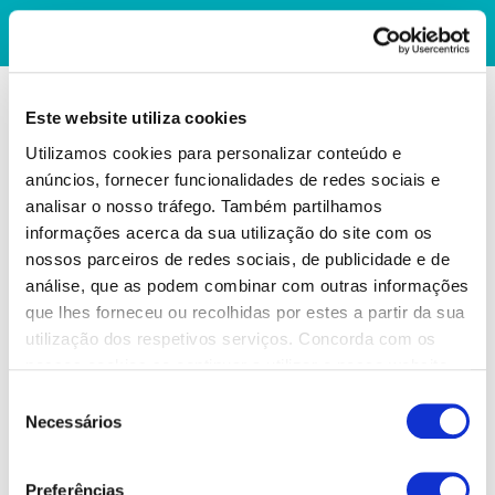
Este website utiliza cookies
Utilizamos cookies para personalizar conteúdo e
anúncios, fornecer funcionalidades de redes sociais e
analisar o nosso tráfego. Também partilhamos
informações acerca da sua utilização do site com os
nossos parceiros de redes sociais, de publicidade e de
análise, que as podem combinar com outras informações
que lhes forneceu ou recolhidas por estes a partir da sua
utilização dos respetivos serviços. Concorda com os
nossos cookies se continuar a utilizar o nosso website.
Seleção
Necessários
de
consentimento
Preferências