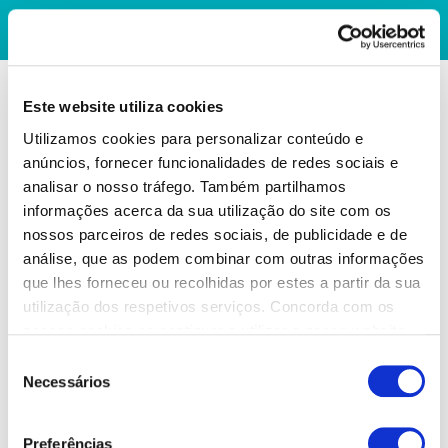
Este website utiliza cookies
Utilizamos cookies para personalizar conteúdo e
anúncios, fornecer funcionalidades de redes sociais e
analisar o nosso tráfego. Também partilhamos
informações acerca da sua utilização do site com os
nossos parceiros de redes sociais, de publicidade e de
análise, que as podem combinar com outras informações
que lhes forneceu ou recolhidas por estes a partir da sua
utilização dos respetivos serviços. Concorda com os
nossos cookies se continuar a utilizar o nosso website.
Seleção
Necessários
de
consentimento
Preferências