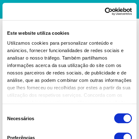
Este website utiliza cookies
Utilizamos cookies para personalizar conteúdo e
anúncios, fornecer funcionalidades de redes sociais e
analisar o nosso tráfego. Também partilhamos
informações acerca da sua utilização do site com os
nossos parceiros de redes sociais, de publicidade e de
análise, que as podem combinar com outras informações
que lhes forneceu ou recolhidas por estes a partir da sua
utilização dos respetivos serviços. Concorda com os
nossos cookies se continuar a utilizar o nosso website.
Seleção
Necessários
de
consentimento
Preferências