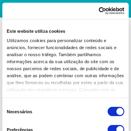
Este website utiliza cookies
Utilizamos cookies para personalizar conteúdo e
anúncios, fornecer funcionalidades de redes sociais e
analisar o nosso tráfego. Também partilhamos
informações acerca da sua utilização do site com os
nossos parceiros de redes sociais, de publicidade e de
análise, que as podem combinar com outras informações
que lhes forneceu ou recolhidas por estes a partir da sua
utilização dos respetivos serviços. Concorda com os
nossos cookies se continuar a utilizar o nosso website.
Seleção
Necessários
de
consentimento
Preferências