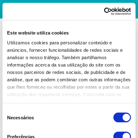
Este website utiliza cookies
Utilizamos cookies para personalizar conteúdo e
anúncios, fornecer funcionalidades de redes sociais e
analisar o nosso tráfego. Também partilhamos
informações acerca da sua utilização do site com os
nossos parceiros de redes sociais, de publicidade e de
análise, que as podem combinar com outras informações
que lhes forneceu ou recolhidas por estes a partir da sua
utilização dos respetivos serviços. Concorda com os
nossos cookies se continuar a utilizar o nosso website.
Seleção
Necessários
de
consentimento
Preferências