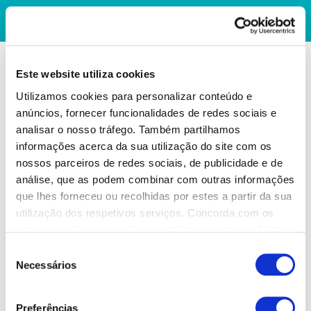
Este website utiliza cookies
Utilizamos cookies para personalizar conteúdo e
anúncios, fornecer funcionalidades de redes sociais e
analisar o nosso tráfego. Também partilhamos
informações acerca da sua utilização do site com os
nossos parceiros de redes sociais, de publicidade e de
análise, que as podem combinar com outras informações
que lhes forneceu ou recolhidas por estes a partir da sua
utilização dos respetivos serviços. Concorda com os
nossos cookies se continuar a utilizar o nosso website.
Seleção
Necessários
de
consentimento
Preferências