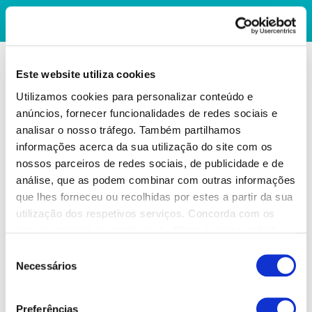
Este website utiliza cookies
Utilizamos cookies para personalizar conteúdo e
anúncios, fornecer funcionalidades de redes sociais e
analisar o nosso tráfego. Também partilhamos
informações acerca da sua utilização do site com os
nossos parceiros de redes sociais, de publicidade e de
análise, que as podem combinar com outras informações
que lhes forneceu ou recolhidas por estes a partir da sua
utilização dos respetivos serviços. Concorda com os
nossos cookies se continuar a utilizar o nosso website.
Seleção
Necessários
de
consentimento
Preferências