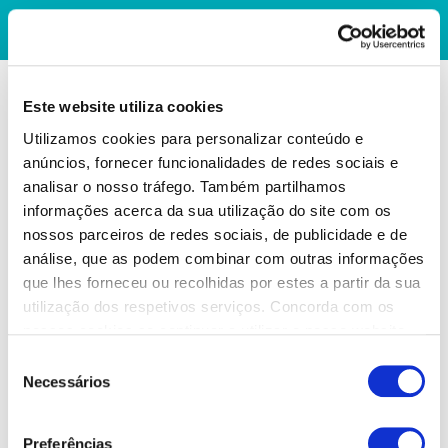
Este website utiliza cookies
Utilizamos cookies para personalizar conteúdo e
anúncios, fornecer funcionalidades de redes sociais e
analisar o nosso tráfego. Também partilhamos
informações acerca da sua utilização do site com os
nossos parceiros de redes sociais, de publicidade e de
análise, que as podem combinar com outras informações
que lhes forneceu ou recolhidas por estes a partir da sua
utilização dos respetivos serviços. Concorda com os
nossos cookies se continuar a utilizar o nosso website.
Seleção
Necessários
de
consentimento
Preferências