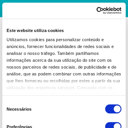
Este website utiliza cookies
Utilizamos cookies para personalizar conteúdo e
anúncios, fornecer funcionalidades de redes sociais e
analisar o nosso tráfego. Também partilhamos
informações acerca da sua utilização do site com os
nossos parceiros de redes sociais, de publicidade e de
análise, que as podem combinar com outras informações
que lhes forneceu ou recolhidas por estes a partir da sua
utilização dos respetivos serviços. Concorda com os
nossos cookies se continuar a utilizar o nosso website.
Seleção
Necessários
de
consentimento
Preferências