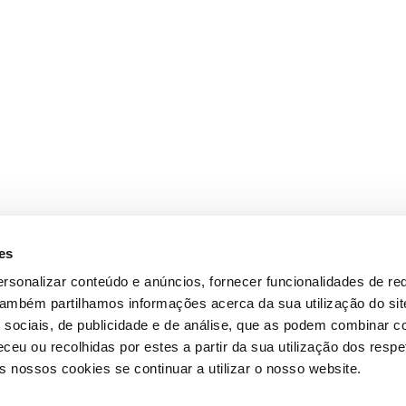
es
rsonalizar conteúdo e anúncios, fornecer funcionalidades de re
 Também partilhamos informações acerca da sua utilização do si
 sociais, de publicidade e de análise, que as podem combinar c
ceu ou recolhidas por estes a partir da sua utilização dos respe
 nossos cookies se continuar a utilizar o nosso website.