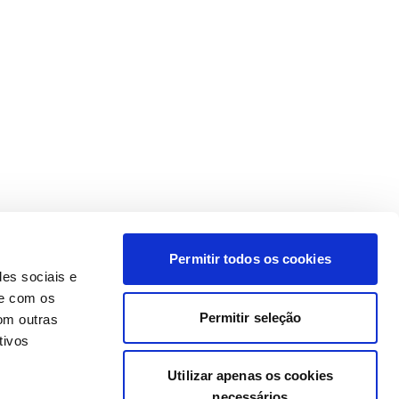
Permitir todos os cookies
des sociais e
te com os
Permitir seleção
om outras
tivos
Utilizar apenas os cookies
necessários