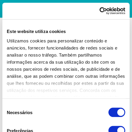
Este website utiliza cookies
Utilizamos cookies para personalizar conteúdo e
anúncios, fornecer funcionalidades de redes sociais e
analisar o nosso tráfego. Também partilhamos
informações acerca da sua utilização do site com os
nossos parceiros de redes sociais, de publicidade e de
análise, que as podem combinar com outras informações
que lhes forneceu ou recolhidas por estes a partir da sua
utilização dos respetivos serviços. Concorda com os
nossos cookies se continuar a utilizar o nosso website.
Seleção
Necessários
de
consentimento
Preferências