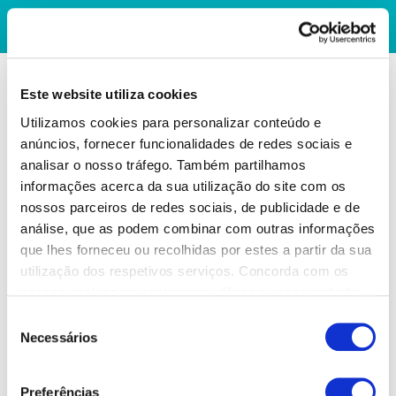
Este website utiliza cookies
Utilizamos cookies para personalizar conteúdo e
anúncios, fornecer funcionalidades de redes sociais e
analisar o nosso tráfego. Também partilhamos
informações acerca da sua utilização do site com os
nossos parceiros de redes sociais, de publicidade e de
análise, que as podem combinar com outras informações
que lhes forneceu ou recolhidas por estes a partir da sua
utilização dos respetivos serviços. Concorda com os
nossos cookies se continuar a utilizar o nosso website.
Seleção
Necessários
de
consentimento
Preferências