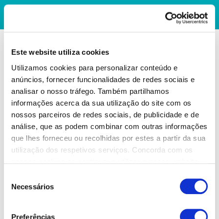
Este website utiliza cookies
Utilizamos cookies para personalizar conteúdo e
anúncios, fornecer funcionalidades de redes sociais e
analisar o nosso tráfego. Também partilhamos
informações acerca da sua utilização do site com os
nossos parceiros de redes sociais, de publicidade e de
análise, que as podem combinar com outras informações
que lhes forneceu ou recolhidas por estes a partir da sua
utilização dos respetivos serviços. Concorda com os
nossos cookies se continuar a utilizar o nosso website.
Seleção
Necessários
de
consentimento
Preferências