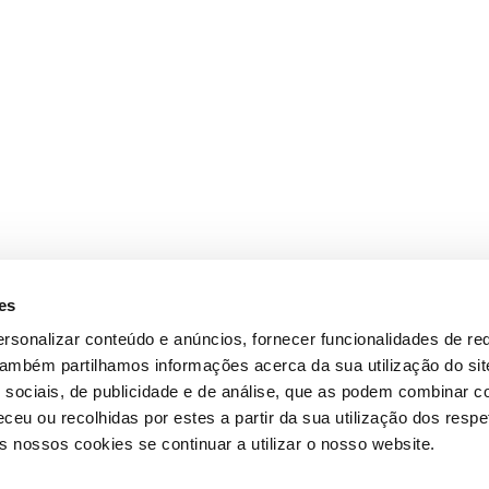
es
rsonalizar conteúdo e anúncios, fornecer funcionalidades de re
 Também partilhamos informações acerca da sua utilização do si
 sociais, de publicidade e de análise, que as podem combinar c
ceu ou recolhidas por estes a partir da sua utilização dos respe
 nossos cookies se continuar a utilizar o nosso website.