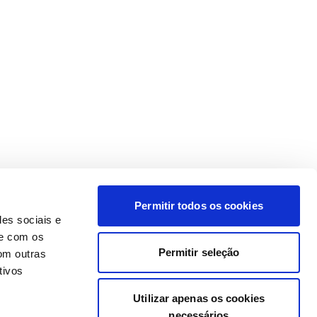
Permitir todos os cookies
des sociais e
te com os
Permitir seleção
om outras
tivos
Utilizar apenas os cookies
necessários