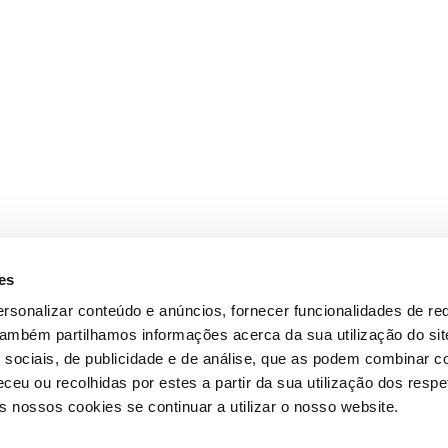
es
rsonalizar conteúdo e anúncios, fornecer funcionalidades de re
 Também partilhamos informações acerca da sua utilização do si
 sociais, de publicidade e de análise, que as podem combinar c
ceu ou recolhidas por estes a partir da sua utilização dos respe
 nossos cookies se continuar a utilizar o nosso website.