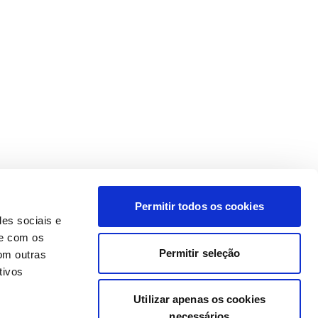
Permitir todos os cookies
des sociais e
te com os
Permitir seleção
om outras
tivos
Utilizar apenas os cookies
necessários