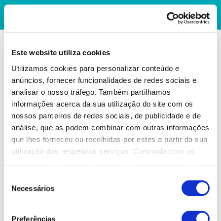
Este website utiliza cookies
Utilizamos cookies para personalizar conteúdo e
anúncios, fornecer funcionalidades de redes sociais e
analisar o nosso tráfego. Também partilhamos
informações acerca da sua utilização do site com os
nossos parceiros de redes sociais, de publicidade e de
análise, que as podem combinar com outras informações
que lhes forneceu ou recolhidas por estes a partir da sua
utilização dos respetivos serviços. Concorda com os
nossos cookies se continuar a utilizar o nosso website.
Seleção
Necessários
de
consentimento
Preferências