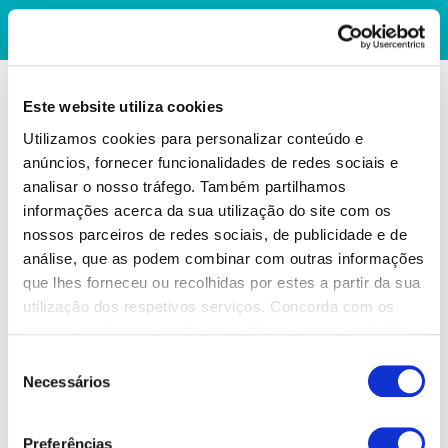
Este website utiliza cookies
Utilizamos cookies para personalizar conteúdo e
anúncios, fornecer funcionalidades de redes sociais e
analisar o nosso tráfego. Também partilhamos
informações acerca da sua utilização do site com os
nossos parceiros de redes sociais, de publicidade e de
análise, que as podem combinar com outras informações
que lhes forneceu ou recolhidas por estes a partir da sua
utilização dos respetivos serviços. Concorda com os
nossos cookies se continuar a utilizar o nosso website.
Seleção
Necessários
de
consentimento
Preferências