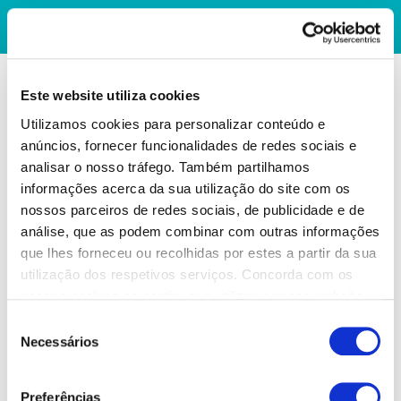
Este website utiliza cookies
Utilizamos cookies para personalizar conteúdo e
anúncios, fornecer funcionalidades de redes sociais e
analisar o nosso tráfego. Também partilhamos
informações acerca da sua utilização do site com os
nossos parceiros de redes sociais, de publicidade e de
análise, que as podem combinar com outras informações
que lhes forneceu ou recolhidas por estes a partir da sua
utilização dos respetivos serviços. Concorda com os
nossos cookies se continuar a utilizar o nosso website.
Seleção
Necessários
de
consentimento
Preferências