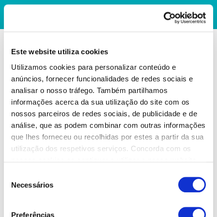
Este website utiliza cookies
Utilizamos cookies para personalizar conteúdo e
anúncios, fornecer funcionalidades de redes sociais e
analisar o nosso tráfego. Também partilhamos
informações acerca da sua utilização do site com os
nossos parceiros de redes sociais, de publicidade e de
análise, que as podem combinar com outras informações
que lhes forneceu ou recolhidas por estes a partir da sua
utilização dos respetivos serviços. Concorda com os
nossos cookies se continuar a utilizar o nosso website.
Seleção
Necessários
de
consentimento
Preferências