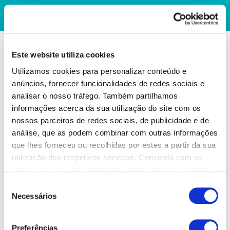
Este website utiliza cookies
Utilizamos cookies para personalizar conteúdo e
anúncios, fornecer funcionalidades de redes sociais e
analisar o nosso tráfego. Também partilhamos
informações acerca da sua utilização do site com os
nossos parceiros de redes sociais, de publicidade e de
análise, que as podem combinar com outras informações
que lhes forneceu ou recolhidas por estes a partir da sua
utilização dos respetivos serviços. Concorda com os
nossos cookies se continuar a utilizar o nosso website.
Seleção
Necessários
de
consentimento
Preferências