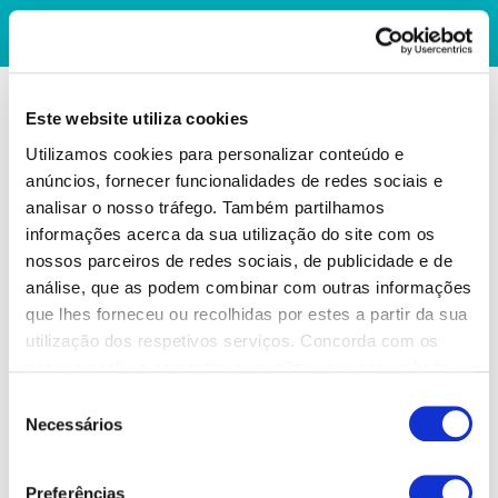
Este website utiliza cookies
Utilizamos cookies para personalizar conteúdo e
anúncios, fornecer funcionalidades de redes sociais e
analisar o nosso tráfego. Também partilhamos
informações acerca da sua utilização do site com os
nossos parceiros de redes sociais, de publicidade e de
análise, que as podem combinar com outras informações
que lhes forneceu ou recolhidas por estes a partir da sua
utilização dos respetivos serviços. Concorda com os
nossos cookies se continuar a utilizar o nosso website.
Seleção
Necessários
de
consentimento
Preferências