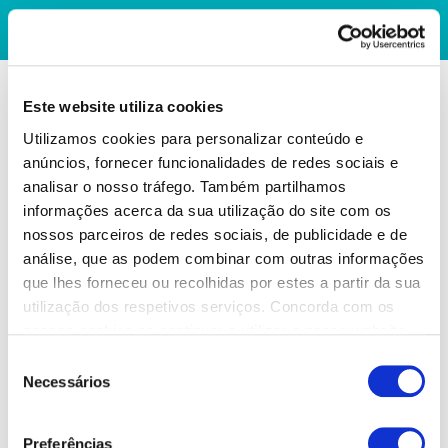
Este website utiliza cookies
Utilizamos cookies para personalizar conteúdo e
anúncios, fornecer funcionalidades de redes sociais e
analisar o nosso tráfego. Também partilhamos
informações acerca da sua utilização do site com os
nossos parceiros de redes sociais, de publicidade e de
análise, que as podem combinar com outras informações
que lhes forneceu ou recolhidas por estes a partir da sua
utilização dos respetivos serviços. Concorda com os
nossos cookies se continuar a utilizar o nosso website.
Seleção
Necessários
de
consentimento
Preferências