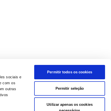
Permitir todos os cookies
des sociais e
te com os
Permitir seleção
om outras
tivos
Utilizar apenas os cookies
necessários