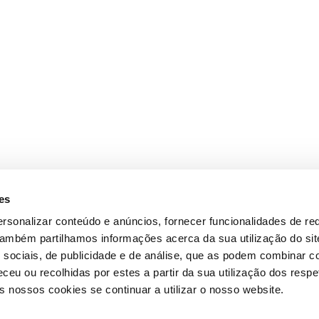
es
rsonalizar conteúdo e anúncios, fornecer funcionalidades de re
 Também partilhamos informações acerca da sua utilização do si
 sociais, de publicidade e de análise, que as podem combinar c
ceu ou recolhidas por estes a partir da sua utilização dos respe
 nossos cookies se continuar a utilizar o nosso website.