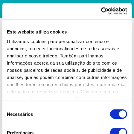
Este website utiliza cookies
Utilizamos cookies para personalizar conteúdo e
anúncios, fornecer funcionalidades de redes sociais e
analisar o nosso tráfego. Também partilhamos
informações acerca da sua utilização do site com os
nossos parceiros de redes sociais, de publicidade e de
análise, que as podem combinar com outras informações
que lhes forneceu ou recolhidas por estes a partir da sua
utilização dos respetivos serviços. Concorda com os
nossos cookies se continuar a utilizar o nosso website.
Seleção
Necessários
de
consentimento
Preferências