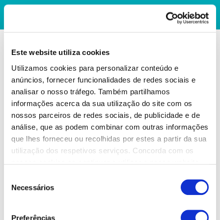
Este website utiliza cookies
Utilizamos cookies para personalizar conteúdo e
anúncios, fornecer funcionalidades de redes sociais e
analisar o nosso tráfego. Também partilhamos
informações acerca da sua utilização do site com os
nossos parceiros de redes sociais, de publicidade e de
análise, que as podem combinar com outras informações
que lhes forneceu ou recolhidas por estes a partir da sua
utilização dos respetivos serviços. Concorda com os
nossos cookies se continuar a utilizar o nosso website.
Seleção
Necessários
de
consentimento
Preferências