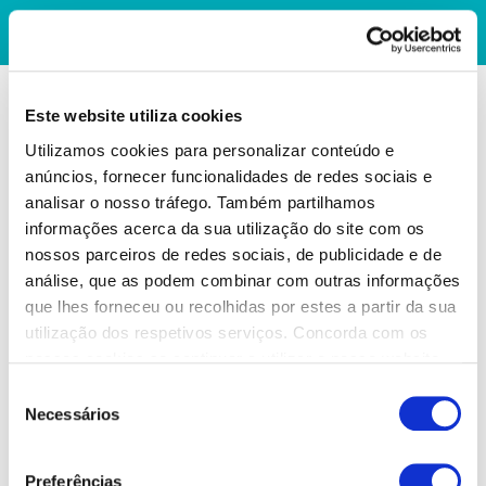
Este website utiliza cookies
Utilizamos cookies para personalizar conteúdo e
anúncios, fornecer funcionalidades de redes sociais e
analisar o nosso tráfego. Também partilhamos
informações acerca da sua utilização do site com os
nossos parceiros de redes sociais, de publicidade e de
análise, que as podem combinar com outras informações
que lhes forneceu ou recolhidas por estes a partir da sua
utilização dos respetivos serviços. Concorda com os
nossos cookies se continuar a utilizar o nosso website.
Seleção
Necessários
de
consentimento
Preferências