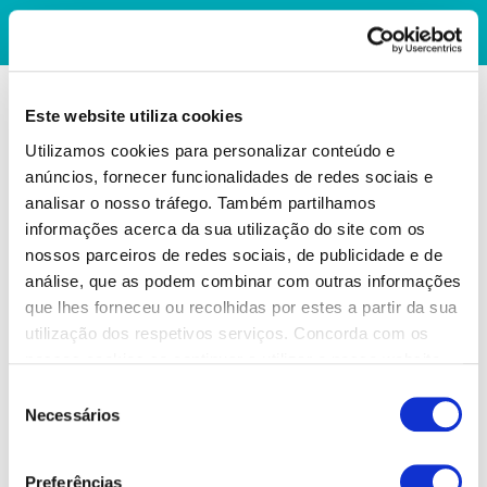
Este website utiliza cookies
Utilizamos cookies para personalizar conteúdo e
anúncios, fornecer funcionalidades de redes sociais e
analisar o nosso tráfego. Também partilhamos
informações acerca da sua utilização do site com os
nossos parceiros de redes sociais, de publicidade e de
análise, que as podem combinar com outras informações
que lhes forneceu ou recolhidas por estes a partir da sua
utilização dos respetivos serviços. Concorda com os
nossos cookies se continuar a utilizar o nosso website.
Seleção
Necessários
de
consentimento
Preferências