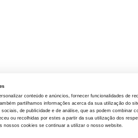
es
rsonalizar conteúdo e anúncios, fornecer funcionalidades de re
 Também partilhamos informações acerca da sua utilização do si
 sociais, de publicidade e de análise, que as podem combinar c
ceu ou recolhidas por estes a partir da sua utilização dos respe
 nossos cookies se continuar a utilizar o nosso website.