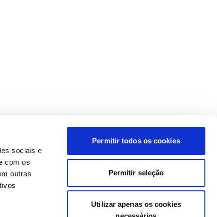
Permitir todos os cookies
des sociais e
te com os
Permitir seleção
om outras
tivos
Utilizar apenas os cookies
necessários