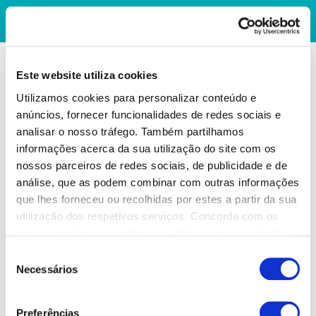
Este website utiliza cookies
Utilizamos cookies para personalizar conteúdo e
anúncios, fornecer funcionalidades de redes sociais e
analisar o nosso tráfego. Também partilhamos
informações acerca da sua utilização do site com os
nossos parceiros de redes sociais, de publicidade e de
análise, que as podem combinar com outras informações
que lhes forneceu ou recolhidas por estes a partir da sua
utilização dos respetivos serviços. Concorda com os
nossos cookies se continuar a utilizar o nosso website.
Seleção
Necessários
de
consentimento
Preferências