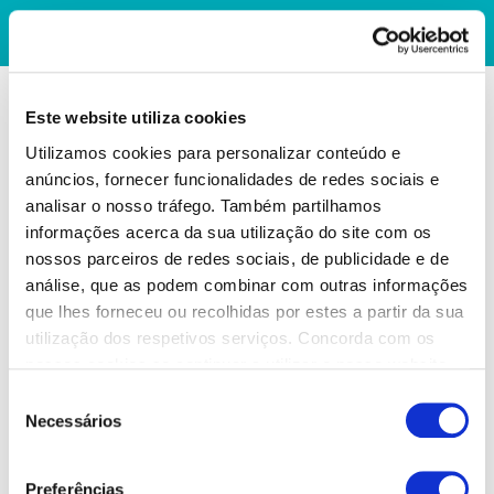
Este website utiliza cookies
Utilizamos cookies para personalizar conteúdo e
anúncios, fornecer funcionalidades de redes sociais e
analisar o nosso tráfego. Também partilhamos
informações acerca da sua utilização do site com os
nossos parceiros de redes sociais, de publicidade e de
análise, que as podem combinar com outras informações
que lhes forneceu ou recolhidas por estes a partir da sua
utilização dos respetivos serviços. Concorda com os
nossos cookies se continuar a utilizar o nosso website.
Seleção
Necessários
de
consentimento
Preferências