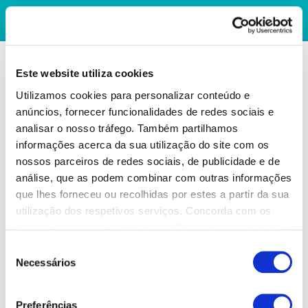
Este website utiliza cookies
Utilizamos cookies para personalizar conteúdo e
anúncios, fornecer funcionalidades de redes sociais e
analisar o nosso tráfego. Também partilhamos
informações acerca da sua utilização do site com os
nossos parceiros de redes sociais, de publicidade e de
análise, que as podem combinar com outras informações
que lhes forneceu ou recolhidas por estes a partir da sua
utilização dos respetivos serviços. Concorda com os
nossos cookies se continuar a utilizar o nosso website.
Seleção
Necessários
de
consentimento
Preferências