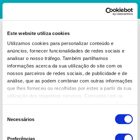
Este website utiliza cookies
Utilizamos cookies para personalizar conteúdo e
anúncios, fornecer funcionalidades de redes sociais e
analisar o nosso tráfego. Também partilhamos
informações acerca da sua utilização do site com os
nossos parceiros de redes sociais, de publicidade e de
análise, que as podem combinar com outras informações
que lhes forneceu ou recolhidas por estes a partir da sua
utilização dos respetivos serviços. Concorda com os
nossos cookies se continuar a utilizar o nosso website.
Seleção
Necessários
de
consentimento
Preferências