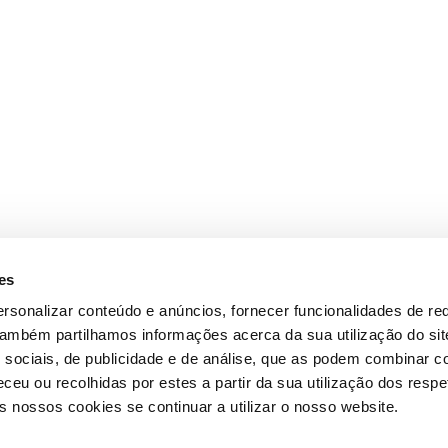
es
rsonalizar conteúdo e anúncios, fornecer funcionalidades de re
 Também partilhamos informações acerca da sua utilização do si
 sociais, de publicidade e de análise, que as podem combinar c
ceu ou recolhidas por estes a partir da sua utilização dos respe
 nossos cookies se continuar a utilizar o nosso website.