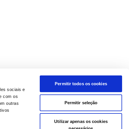
Permitir todos os cookies
des sociais e
te com os
Permitir seleção
om outras
tivos
Utilizar apenas os cookies
necessários