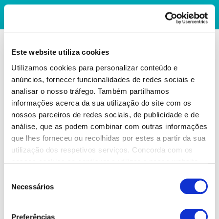
Este website utiliza cookies
Utilizamos cookies para personalizar conteúdo e
anúncios, fornecer funcionalidades de redes sociais e
analisar o nosso tráfego. Também partilhamos
informações acerca da sua utilização do site com os
nossos parceiros de redes sociais, de publicidade e de
análise, que as podem combinar com outras informações
que lhes forneceu ou recolhidas por estes a partir da sua
utilização dos respetivos serviços. Concorda com os
nossos cookies se continuar a utilizar o nosso website.
Seleção
Necessários
de
consentimento
Preferências