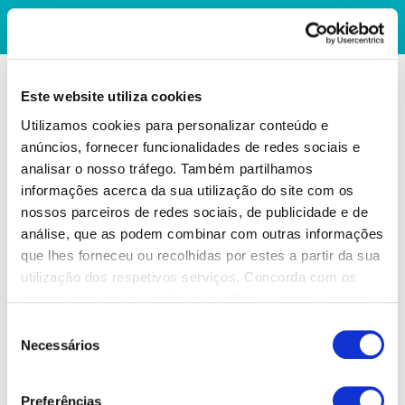
Este website utiliza cookies
Utilizamos cookies para personalizar conteúdo e
anúncios, fornecer funcionalidades de redes sociais e
analisar o nosso tráfego. Também partilhamos
informações acerca da sua utilização do site com os
nossos parceiros de redes sociais, de publicidade e de
análise, que as podem combinar com outras informações
que lhes forneceu ou recolhidas por estes a partir da sua
utilização dos respetivos serviços. Concorda com os
nossos cookies se continuar a utilizar o nosso website.
Seleção
Necessários
de
consentimento
Preferências