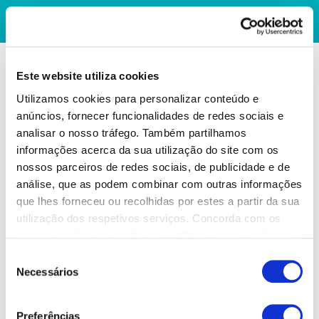
Este website utiliza cookies
Utilizamos cookies para personalizar conteúdo e
anúncios, fornecer funcionalidades de redes sociais e
analisar o nosso tráfego. Também partilhamos
informações acerca da sua utilização do site com os
nossos parceiros de redes sociais, de publicidade e de
análise, que as podem combinar com outras informações
que lhes forneceu ou recolhidas por estes a partir da sua
utilização dos respetivos serviços. Concorda com os
nossos cookies se continuar a utilizar o nosso website.
Seleção
Necessários
de
consentimento
Preferências