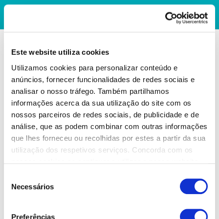
Este website utiliza cookies
Utilizamos cookies para personalizar conteúdo e
anúncios, fornecer funcionalidades de redes sociais e
analisar o nosso tráfego. Também partilhamos
informações acerca da sua utilização do site com os
nossos parceiros de redes sociais, de publicidade e de
análise, que as podem combinar com outras informações
que lhes forneceu ou recolhidas por estes a partir da sua
utilização dos respetivos serviços. Concorda com os
nossos cookies se continuar a utilizar o nosso website.
Seleção
Necessários
de
consentimento
Preferências