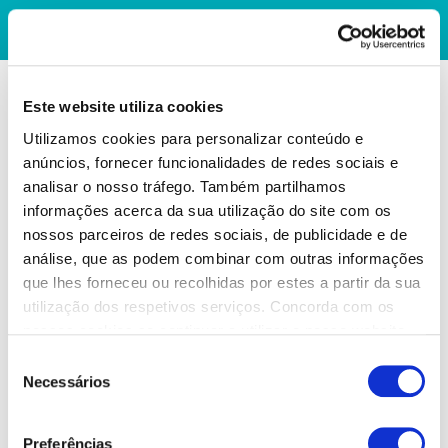
Este website utiliza cookies
Utilizamos cookies para personalizar conteúdo e
anúncios, fornecer funcionalidades de redes sociais e
analisar o nosso tráfego. Também partilhamos
informações acerca da sua utilização do site com os
nossos parceiros de redes sociais, de publicidade e de
análise, que as podem combinar com outras informações
que lhes forneceu ou recolhidas por estes a partir da sua
utilização dos respetivos serviços. Concorda com os
nossos cookies se continuar a utilizar o nosso website.
Seleção
Necessários
de
consentimento
Preferências