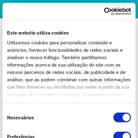
Este website utiliza cookies
Utilizamos cookies para personalizar conteúdo e
anúncios, fornecer funcionalidades de redes sociais e
analisar o nosso tráfego. Também partilhamos
informações acerca da sua utilização do site com os
nossos parceiros de redes sociais, de publicidade e de
análise, que as podem combinar com outras informações
que lhes forneceu ou recolhidas por estes a partir da sua
utilização dos respetivos serviços. Concorda com os
nossos cookies se continuar a utilizar o nosso website.
Seleção
Necessários
de
consentimento
Preferências