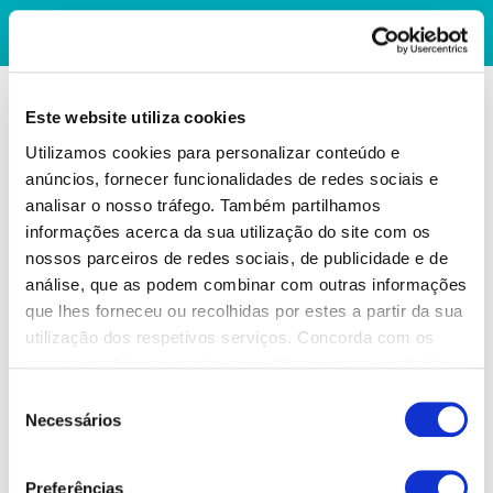
Este website utiliza cookies
Utilizamos cookies para personalizar conteúdo e
anúncios, fornecer funcionalidades de redes sociais e
analisar o nosso tráfego. Também partilhamos
informações acerca da sua utilização do site com os
nossos parceiros de redes sociais, de publicidade e de
análise, que as podem combinar com outras informações
que lhes forneceu ou recolhidas por estes a partir da sua
utilização dos respetivos serviços. Concorda com os
nossos cookies se continuar a utilizar o nosso website.
Seleção
Necessários
de
consentimento
Preferências