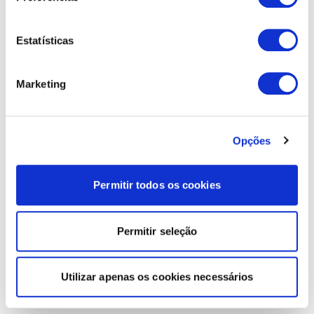
Estatísticas
Marketing
Opções
Permitir todos os cookies
Permitir seleção
Utilizar apenas os cookies necessários