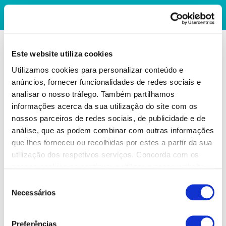
Este website utiliza cookies
Utilizamos cookies para personalizar conteúdo e
anúncios, fornecer funcionalidades de redes sociais e
analisar o nosso tráfego. Também partilhamos
informações acerca da sua utilização do site com os
nossos parceiros de redes sociais, de publicidade e de
análise, que as podem combinar com outras informações
que lhes forneceu ou recolhidas por estes a partir da sua
utilização dos respetivos serviços. Concorda com os
nossos cookies se continuar a utilizar o nosso website.
Seleção
Necessários
de
consentimento
Preferências