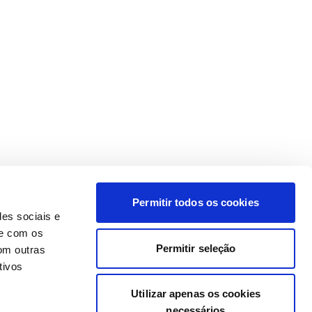
Permitir todos os cookies
des sociais e
te com os
Permitir seleção
om outras
tivos
Utilizar apenas os cookies
necessários