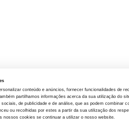
es
rsonalizar conteúdo e anúncios, fornecer funcionalidades de re
 Também partilhamos informações acerca da sua utilização do si
 sociais, de publicidade e de análise, que as podem combinar c
ceu ou recolhidas por estes a partir da sua utilização dos respe
 nossos cookies se continuar a utilizar o nosso website.