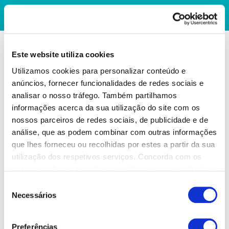
Este website utiliza cookies
Utilizamos cookies para personalizar conteúdo e
anúncios, fornecer funcionalidades de redes sociais e
analisar o nosso tráfego. Também partilhamos
informações acerca da sua utilização do site com os
nossos parceiros de redes sociais, de publicidade e de
análise, que as podem combinar com outras informações
que lhes forneceu ou recolhidas por estes a partir da sua
utilização dos respetivos serviços. Concorda com os
nossos cookies se continuar a utilizar o nosso website.
Seleção
Necessários
de
consentimento
Preferências