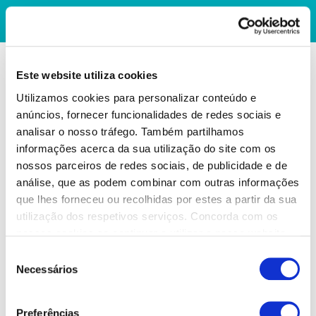
Este website utiliza cookies
Utilizamos cookies para personalizar conteúdo e
anúncios, fornecer funcionalidades de redes sociais e
analisar o nosso tráfego. Também partilhamos
informações acerca da sua utilização do site com os
nossos parceiros de redes sociais, de publicidade e de
análise, que as podem combinar com outras informações
que lhes forneceu ou recolhidas por estes a partir da sua
utilização dos respetivos serviços. Concorda com os
nossos cookies se continuar a utilizar o nosso website.
Seleção
Necessários
de
consentimento
Preferências