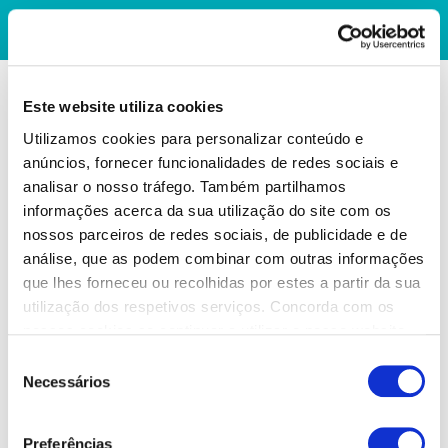
Este website utiliza cookies
Utilizamos cookies para personalizar conteúdo e
anúncios, fornecer funcionalidades de redes sociais e
analisar o nosso tráfego. Também partilhamos
informações acerca da sua utilização do site com os
nossos parceiros de redes sociais, de publicidade e de
análise, que as podem combinar com outras informações
que lhes forneceu ou recolhidas por estes a partir da sua
utilização dos respetivos serviços. Concorda com os
nossos cookies se continuar a utilizar o nosso website.
Seleção
Necessários
de
consentimento
Preferências