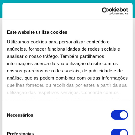
Este website utiliza cookies
Utilizamos cookies para personalizar conteúdo e
anúncios, fornecer funcionalidades de redes sociais e
analisar o nosso tráfego. Também partilhamos
informações acerca da sua utilização do site com os
nossos parceiros de redes sociais, de publicidade e de
análise, que as podem combinar com outras informações
que lhes forneceu ou recolhidas por estes a partir da sua
utilização dos respetivos serviços. Concorda com os
nossos cookies se continuar a utilizar o nosso website.
Seleção
Necessários
de
consentimento
Preferências