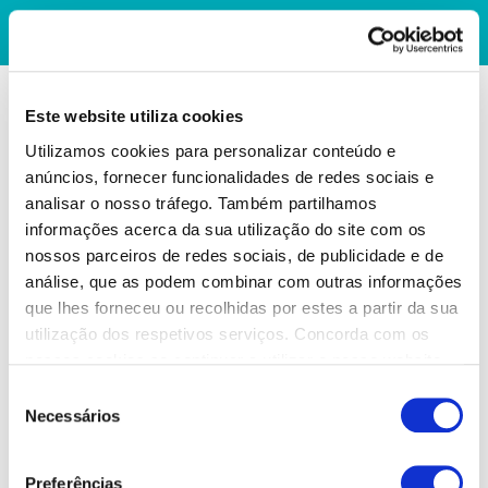
Este website utiliza cookies
Utilizamos cookies para personalizar conteúdo e
anúncios, fornecer funcionalidades de redes sociais e
analisar o nosso tráfego. Também partilhamos
informações acerca da sua utilização do site com os
nossos parceiros de redes sociais, de publicidade e de
análise, que as podem combinar com outras informações
que lhes forneceu ou recolhidas por estes a partir da sua
utilização dos respetivos serviços. Concorda com os
nossos cookies se continuar a utilizar o nosso website.
Seleção
Necessários
de
consentimento
Preferências