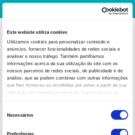
Este website utiliza cookies
Utilizamos cookies para personalizar conteúdo e
anúncios, fornecer funcionalidades de redes sociais e
analisar o nosso tráfego. Também partilhamos
informações acerca da sua utilização do site com os
nossos parceiros de redes sociais, de publicidade e de
análise, que as podem combinar com outras informações
que lhes forneceu ou recolhidas por estes a partir da sua
utilização dos respetivos serviços. Concorda com os
nossos cookies se continuar a utilizar o nosso website.
Seleção
Necessários
de
consentimento
Preferências