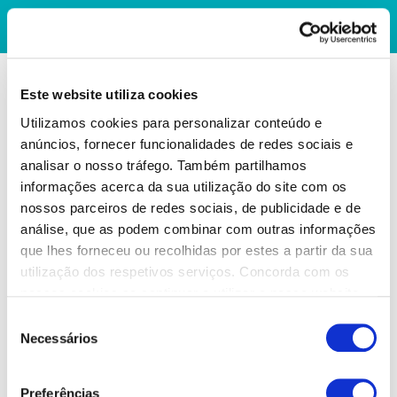
Este website utiliza cookies
Utilizamos cookies para personalizar conteúdo e
anúncios, fornecer funcionalidades de redes sociais e
analisar o nosso tráfego. Também partilhamos
informações acerca da sua utilização do site com os
nossos parceiros de redes sociais, de publicidade e de
análise, que as podem combinar com outras informações
que lhes forneceu ou recolhidas por estes a partir da sua
utilização dos respetivos serviços. Concorda com os
nossos cookies se continuar a utilizar o nosso website.
Seleção
Necessários
de
consentimento
Preferências